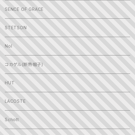
SENCE OF GRACE
STETSON
Nol
コカゲル(断熱帽子)
HUT
LACOSTE
Schott