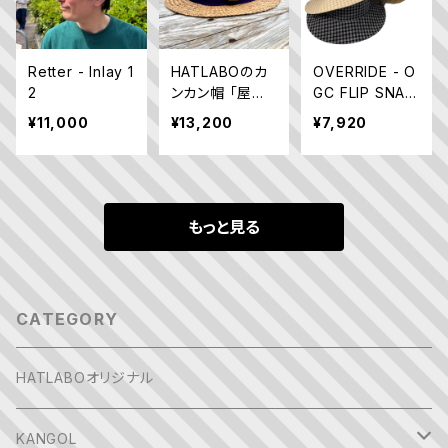
Retter - Inlay 1
HATLABOのカ
OVERRIDE - O
2
ンカン帽 「屋台」
GC FLIP SNAP
2026 ガマ草/日
TENGALLON S
¥11,000
¥13,200
¥7,920
本製
G
もっと見る
CATEGORY
HATLABOオリジナル
KANGOL