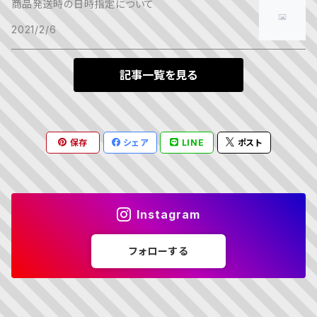
商品発送時の日時指定について
2021/2/6
ストローハット系
記事一覧を見る
その他ハット系
保存
シェア
LINE
ポスト
Instagram
フォローする