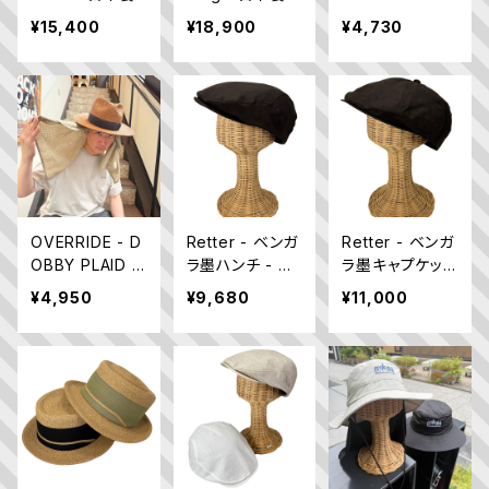
R HUNTING
¥15,400
¥18,900
¥4,730
OVERRIDE - D
Retter - ベンガ
Retter - ベンガ
OBBY PLAID H
ラ墨ハンチ - 日
ラ墨キャプケット
AT SHADE 後
本製
- 日本製
¥4,950
¥9,680
¥11,000
付けサンシェイド